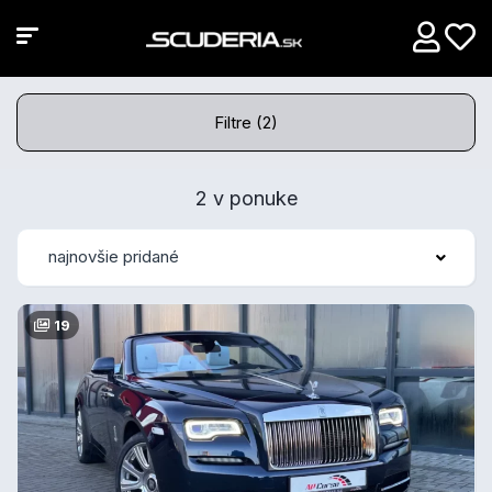
Filtre (2)
2 v ponuke
najnovšie pridané
19