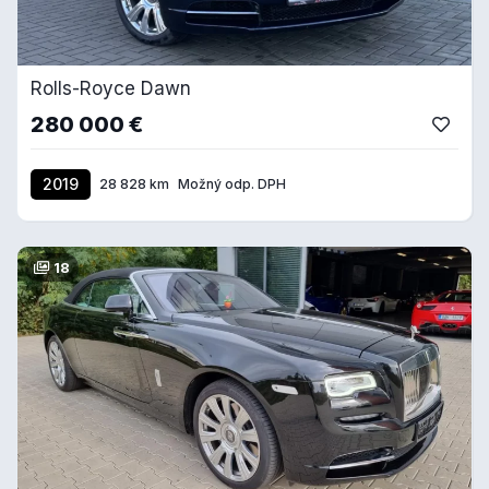
Rolls-Royce Dawn
280 000 €
2019
28 828 km
Možný odp. DPH
18