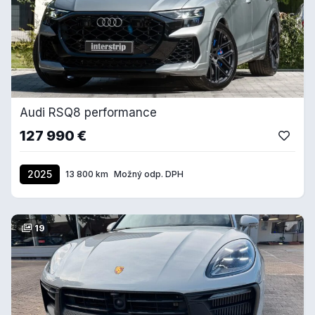
Audi RSQ8 performance
127 990 €
2025
13 800 km
Možný odp. DPH
19