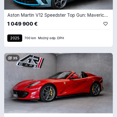
Aston Martin V12 Speedster Top Gun: Maverick Edition
1 049 900 €
2025
700 km
Možný odp. DPH
35