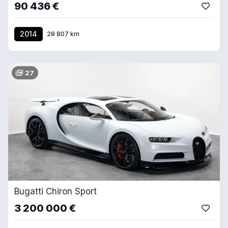
90 436 €
2014
28 807 km
27
Bugatti Chiron Sport
3 200 000 €