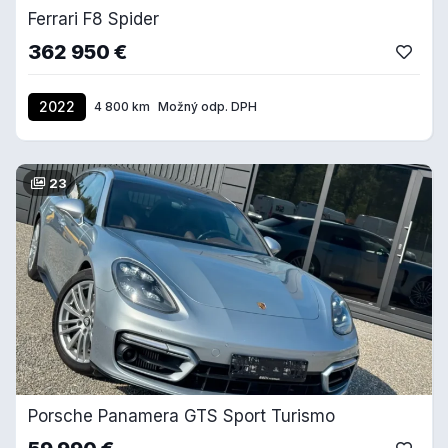
Ferrari F8 Spider
362 950 €
2022
4 800 km
Možný odp. DPH
23
Porsche Panamera GTS Sport Turismo