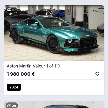
15
Aston Martin Valour 1 of 110
1 980 000 €
2024
26