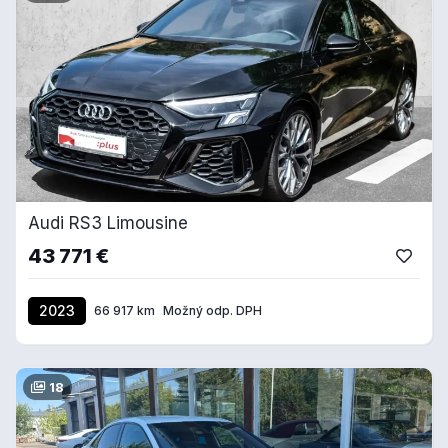
Audi RS3 Limousine
43 771 €
2023
66 917 km
Možný odp. DPH
18