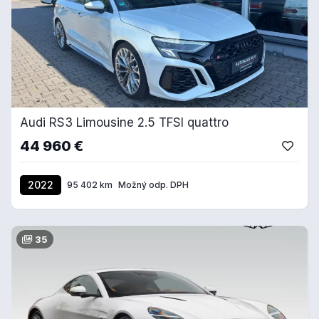
Audi RS3 Limousine 2.5 TFSI quattro
44 960 €
2022
95 402 km
Možný odp. DPH
35