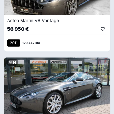
Aston Martin V8 Vantage
56 950 €
2011
120 447 km
14