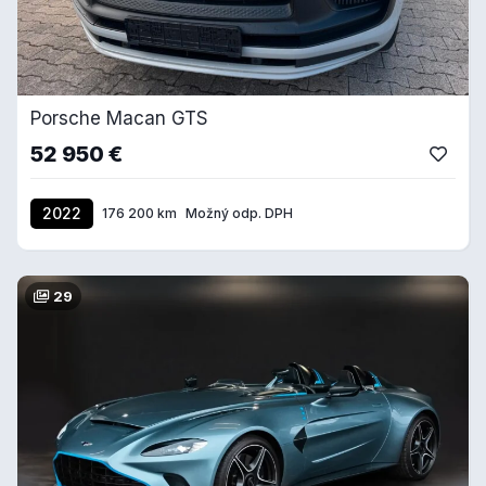
Porsche Macan GTS
52 950 €
2022
176 200 km
Možný odp. DPH
29