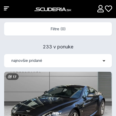
Filtre (0)
233 v ponuke
najnovšie pridané
17