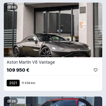
35
Aston Martin V8 Vantage
109 950 €
2021
11 539 km
25