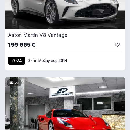
Aston Martin V8 Vantage
199 665 €
2024
0 km
Možný odp. DPH
22