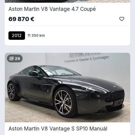
Aston Martin V8 Vantage 4.7 Coupé
69 870 €
2012
11 350 km
26
Aston Martin V8 Vantage S SP10 Manuál