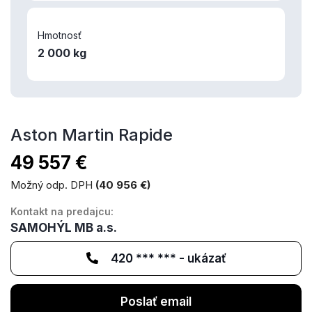
Hmotnosť
2 000 kg
Aston Martin Rapide
49 557 €
Možný odp. DPH
(40 956 €)
Kontakt na predajcu:
SAMOHÝL MB a.s.
420 *** *** - ukázať
Poslať email