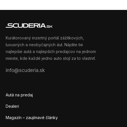
Kurátorovaný inzertný portál zážitkových,
luxusných a neobyčajných áut. Nájdite tie
najlepšie autá a najlepších predajcov na jednom
mieste, kde každé jedno auto stojí za to vlastniť.
info@scuderia.sk
Autá na predaj
Dealeri
Magazín – zaujímavé články