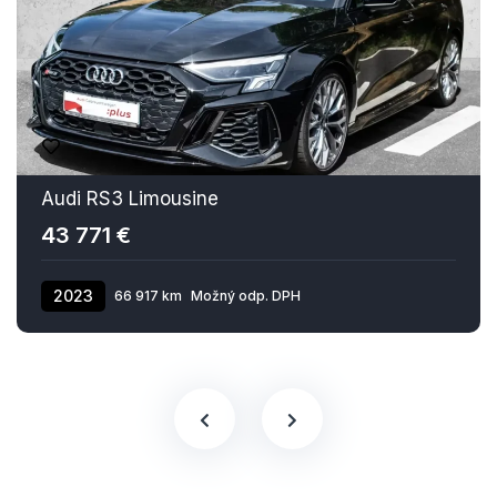
Audi RS3 Limousine
43 771 €
2023
66 917 km
Možný odp. DPH