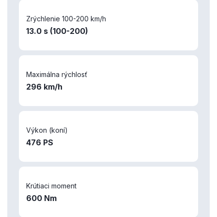
Zrýchlenie 100-200 km/h
13.0 s (100-200)
Maximálna rýchlosť
296 km/h
Výkon (koní)
476 PS
Krútiaci moment
600 Nm