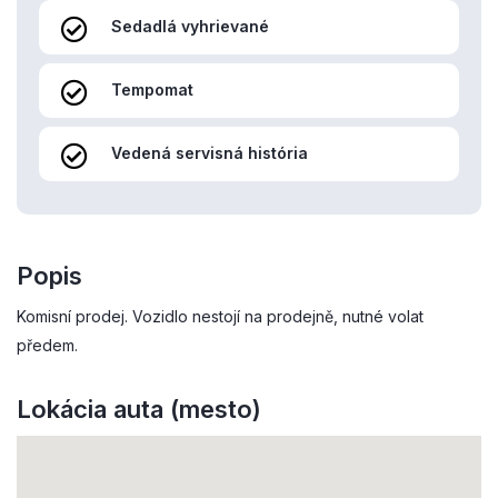
Sedadlá vyhrievané
Tempomat
Vedená servisná história
Popis
Komisní prodej. Vozidlo nestojí na prodejně, nutné volat
předem.
Lokácia auta (mesto)