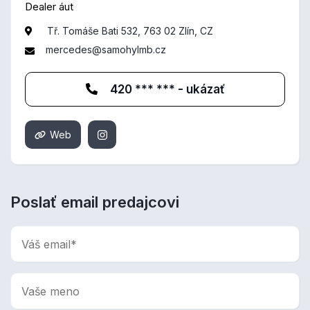
Dealer áut
Tř. Tomáše Bati 532, 763 02 Zlín, CZ
mercedes@samohylmb.cz
420 *** *** - ukázať
Web
Poslať email predajcovi