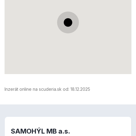
Inzerát online na scuderia.sk od:
18.12.2025
SAMOHÝL MB a.s.