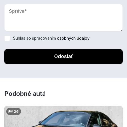
Súhlas so spracovaním
osobných údajov
Odoslať
Podobné autá
26