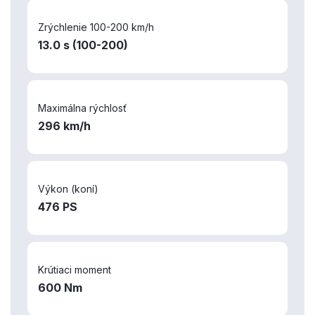
Zrýchlenie 100-200 km/h
13.0 s (100-200)
Maximálna rýchlosť
296 km/h
Výkon (koní)
476 PS
Krútiaci moment
600 Nm