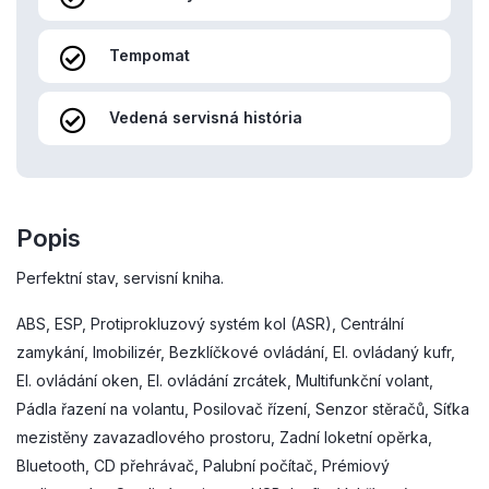
Tempomat
Vedená servisná história
Popis
Perfektní stav, servisní kniha.
ABS, ESP, Protiprokluzový systém kol (ASR), Centrální
zamykání, Imobilizér, Bezklíčkové ovládání, El. ovládaný kufr,
El. ovládání oken, El. ovládání zrcátek, Multifunkční volant,
Pádla řazení na volantu, Posilovač řízení, Senzor stěračů, Síťka
mezistěny zavazadlového prostoru, Zadní loketní opěrka,
Bluetooth, CD přehrávač, Palubní počítač, Prémiový