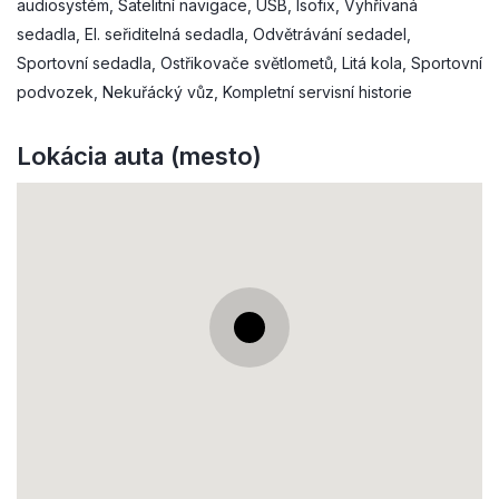
audiosystém, Satelitní navigace, USB, Isofix, Vyhřívaná
sedadla, El. seřiditelná sedadla, Odvětrávání sedadel,
Sportovní sedadla, Ostřikovače světlometů, Litá kola, Sportovní
podvozek, Nekuřácký vůz, Kompletní servisní historie
Lokácia auta (mesto)