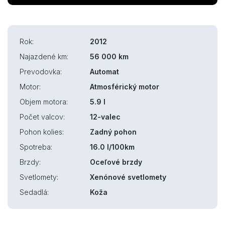
Rok:
2012
Najazdené km:
56 000 km
Prevodovka:
Automat
Motor:
Atmosférický motor
Objem motora:
5.9 l
Počet valcov:
12-valec
Pohon kolies:
Zadný pohon
Spotreba:
16.0 l/100km
Brzdy:
Oceľové brzdy
Svetlomety:
Xenónové svetlomety
Sedadlá:
Koža