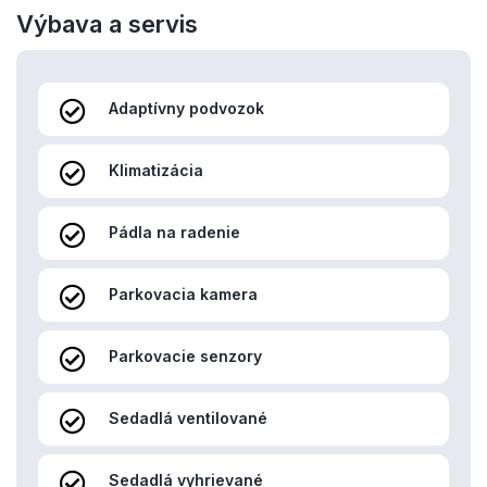
Výbava a servis
Adaptívny podvozok
Klimatizácia
Pádla na radenie
Parkovacia kamera
Parkovacie senzory
Sedadlá ventilované
Sedadlá vyhrievané