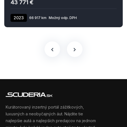
43 771 €
2023
66 917 km
Možný odp. DPH
Kurátorovaný inzertný portál zážitkových,
luxusných a neobyčajných áut. Nájdite tie
najlepšie autá a najlepších predajcov na jednom