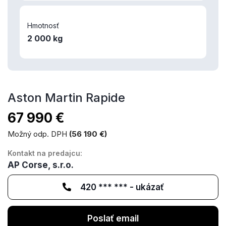
Hmotnosť
2 000 kg
Aston Martin Rapide
67 990 €
Možný odp. DPH
(56 190 €)
Kontakt na predajcu:
AP Corse, s.r.o.
420 *** *** - ukázať
Poslať email