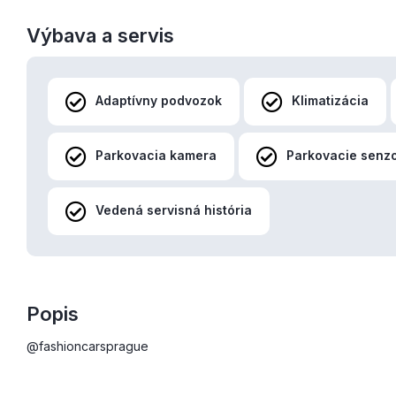
Výbava a servis
Adaptívny podvozok
Klimatizácia
Parkovacia kamera
Parkovacie senz
Vedená servisná história
Popis
@fashioncarsprague