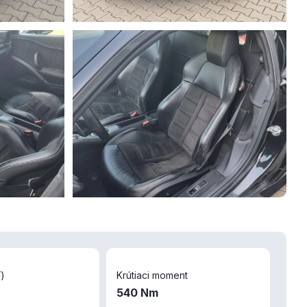
)
Krútiaci moment
540 Nm