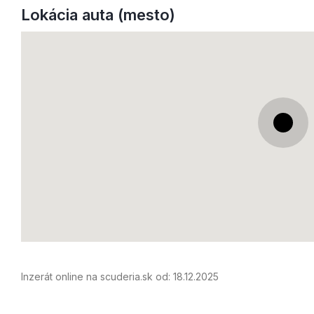
Lokácia auta (mesto)
Inzerát online na scuderia.sk od:
18.12.2025