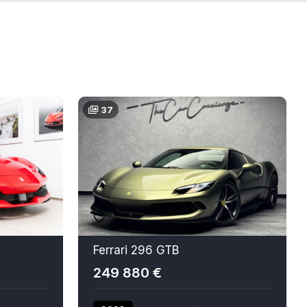
37
Ferrari 296 GTB
249 880 €