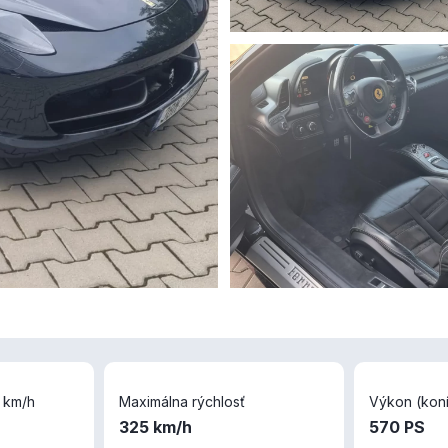
 km/h
Maximálna rýchlosť
Výkon (koní
325 km/h
570 PS