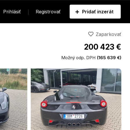
Prihlásiť
Registrovať
Pridať inzerát
Zaparkovať
200 423 €
Možný odp. DPH
(165 639 €)