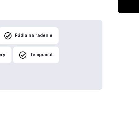
Pádla na radenie
ory
Tempomat