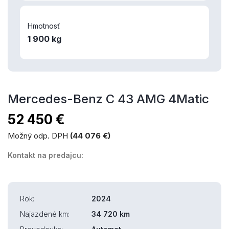
Hmotnosť
1 900 kg
Mercedes-Benz C 43 AMG 4Matic
52 450 €
Možný odp. DPH
(44 076 €)
Kontakt na predajcu:
Rok:
2024
Najazdené km:
34 720 km