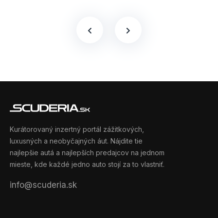
Kurátorovaný inzertný portál zážitkových,
luxusných a neobyčajných áut. Nájdite tie
najlepšie autá a najlepších predajcov na jednom
mieste, kde každé jedno auto stojí za to vlastniť.
info@scuderia.sk