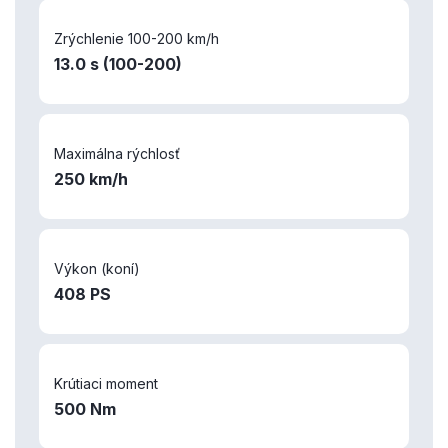
Zrýchlenie 100-200 km/h
13.0 s (100-200)
Maximálna rýchlosť
250 km/h
Výkon (koní)
408 PS
Krútiaci moment
500 Nm