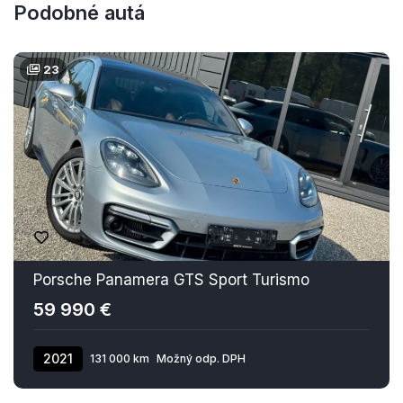
Podobné autá
23
Porsche Panamera GTS Sport Turismo
59 990 €
2021
131 000 km
Možný odp. DPH