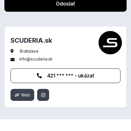
Odoslať
SCUDERIA.sk
Bratislava
info@scuderia.sk
421 *** *** - ukázať
Web