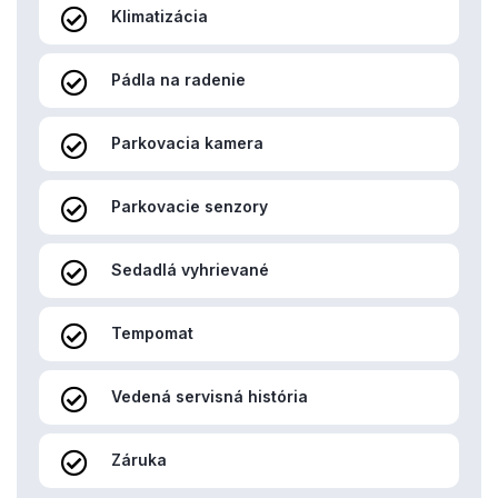
Klimatizácia
Pádla na radenie
Parkovacia kamera
Parkovacie senzory
Sedadlá vyhrievané
Tempomat
Vedená servisná história
Záruka