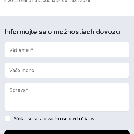
Inzerát online na scuderia.sk od:
25.01.2026
Informujte sa o možnostiach dovozu
Súhlas so spracovaním
osobných údajov