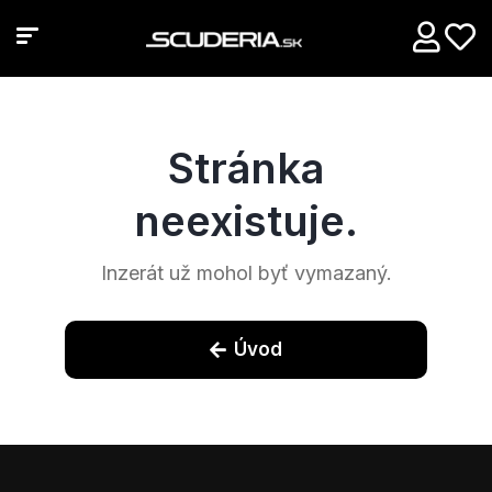
Stránka
neexistuje.
Inzerát už mohol byť vymazaný.​
Úvod