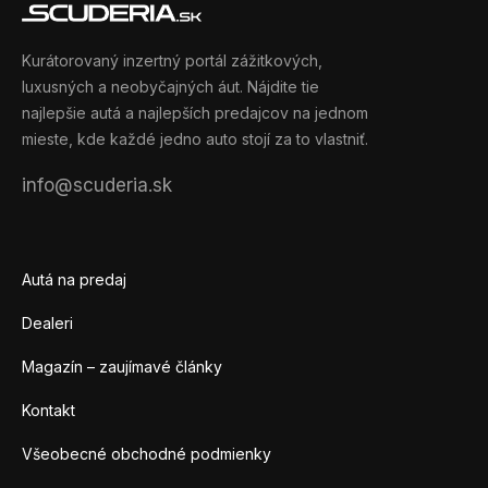
Kurátorovaný inzertný portál zážitkových,
luxusných a neobyčajných áut. Nájdite tie
najlepšie autá a najlepších predajcov na jednom
mieste, kde každé jedno auto stojí za to vlastniť.
info@scuderia.sk
Autá na predaj
Dealeri
Magazín – zaujímavé články
Kontakt
Všeobecné obchodné podmienky