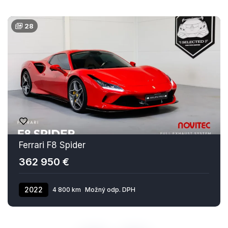
28
Ferrari F8 Spider
362 950 €
2022
4 800 km
Možný odp. DPH