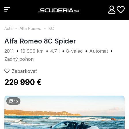
Autá
Alfa Romeo
8C
Alfa Romeo 8C Spider
2011
10 990 km
4.7 l
8-valec
Automat
Zadný pohon
Zaparkovať
229 990 €
15