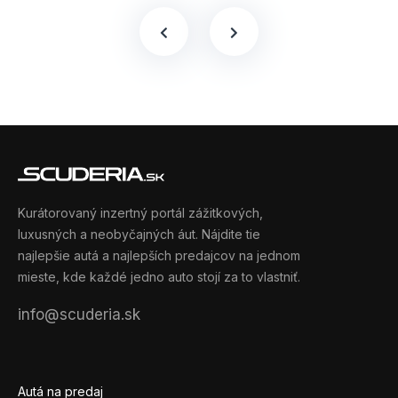
Kurátorovaný inzertný portál zážitkových,
luxusných a neobyčajných áut. Nájdite tie
najlepšie autá a najlepších predajcov na jednom
mieste, kde každé jedno auto stojí za to vlastniť.
info@scuderia.sk
Autá na predaj