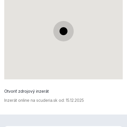
Otvoriť zdrojový inzerát
Inzerát online na scuderia.sk od:
15.12.2025