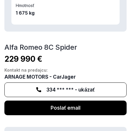
Hmotnosť
1 675 kg
Alfa Romeo 8C Spider
229 990 €
Kontakt na predajcu:
ARNAGE MOTORS - CarJager
334 *** *** - ukázať
Poslať email