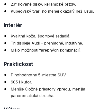
23″ kované disky, keramické brzdy.
Kupeovský tvar, no menej okázalý než Urus.
Interiér
Kvalitná koža, športové sedadlá.
Tri displeje Audi – prehľadné, intuitívne.
Málo možností farebných kombinácií.
Praktickosť
Plnohodnotné 5-miestne SUV.
605 l kufor.
Menšie úložné priestory vpredu, menšia
panoramatická strecha.