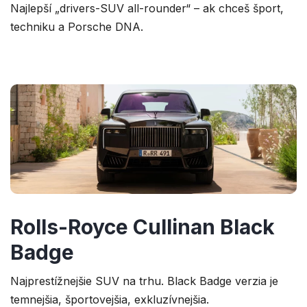
Najlepší „drivers-SUV all-rounder“ – ak chceš šport,
techniku a Porsche DNA.
Rolls-Royce Cullinan Black
Badge
Najprestížnejšie SUV na trhu. Black Badge verzia je
temnejšia, športovejšia, exkluzívnejšia.