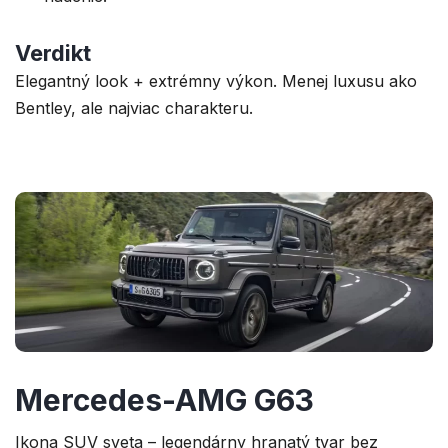
Verdikt
Elegantný look + extrémny výkon. Menej luxusu ako
Bentley, ale najviac charakteru.
Mercedes-AMG G63
Ikona SUV sveta – legendárny hranatý tvar bez