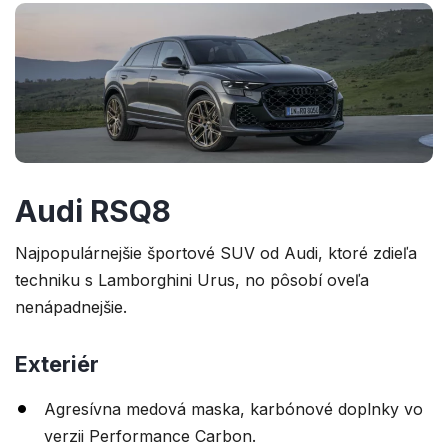
Audi RSQ8
Najpopulárnejšie športové SUV od Audi, ktoré zdieľa
techniku s Lamborghini Urus, no pôsobí oveľa
nenápadnejšie.
Exteriér
Agresívna medová maska, karbónové doplnky vo
verzii Performance Carbon.