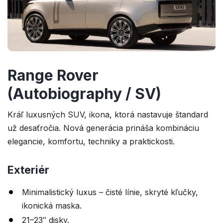
Range Rover
(Autobiography / SV)
Kráľ luxusných SUV, ikona, ktorá nastavuje štandard
už desaťročia. Nová generácia prináša kombináciu
elegancie, komfortu, techniky a praktickosti.
Exteriér
Minimalistický luxus – čisté línie, skryté kľučky,
ikonická maska.
21–23″ disky.