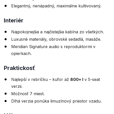
Elegantný, nenápadný, maximálne kultivovaný.
Interiér
Najpokojnejšia a najčistejšia kabína zo všetkých.
Luxusné materiály, obrovské sedadlá, masáže.
Meridian Signature audio s reproduktormi v
opierkach.
Praktickosť
Najlepší v rebríčku – kufor až
800+ l
v 5-seat
verzii.
Možnosť 7 miest.
Dlhá verzia ponúka limuzínový priestor vzadu.