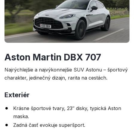
Aston Martin DBX 707
Najrýchlejšie a najvýkonnejšie SUV Astonu – športový
charakter, jedinečný dizajn, rarita na cestách.
Exteriér
Krásne športové tvary, 23″ disky, typická Aston
maska.
Zadná časť evokuje superšport.