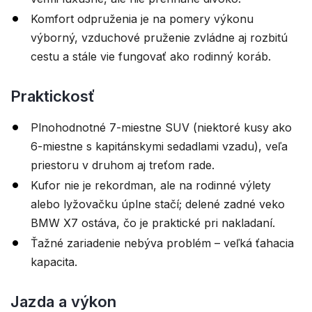
Komfort odpruženia je na pomery výkonu
výborný, vzduchové pruženie zvládne aj rozbitú
cestu a stále vie fungovať ako rodinný koráb.
Praktickosť
Plnohodnotné 7-miestne SUV (niektoré kusy ako
6-miestne s kapitánskymi sedadlami vzadu), veľa
priestoru v druhom aj treťom rade.
Kufor nie je rekordman, ale na rodinné výlety
alebo lyžovačku úplne stačí; delené zadné veko
BMW X7 ostáva, čo je praktické pri nakladaní.
Ťažné zariadenie nebýva problém – veľká ťahacia
kapacita.
Jazda a výkon