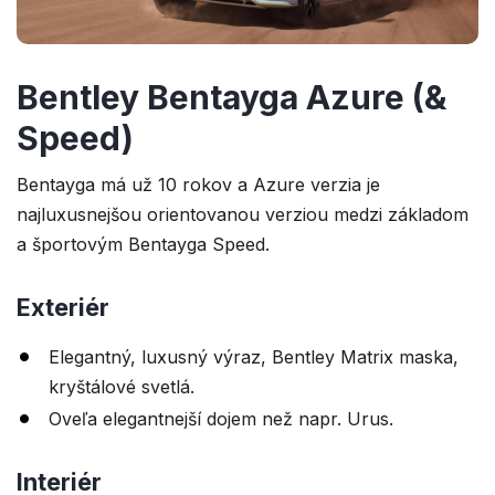
Bentley Bentayga Azure (&
Speed)
Bentayga má už 10 rokov a Azure verzia je
najluxusnejšou orientovanou verziou medzi základom
a športovým Bentayga Speed.
Exteriér
Elegantný, luxusný výraz, Bentley Matrix maska,
kryštálové svetlá.
Oveľa elegantnejší dojem než napr. Urus.
Interiér