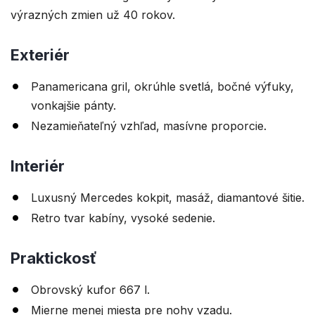
výrazných zmien už 40 rokov.
Exteriér
Panamericana gril, okrúhle svetlá, bočné výfuky,
vonkajšie pánty.
Nezamieňateľný vzhľad, masívne proporcie.
Interiér
Luxusný Mercedes kokpit, masáž, diamantové šitie.
Retro tvar kabíny, vysoké sedenie.
Praktickosť
Obrovský kufor 667 l.
Mierne menej miesta pre nohy vzadu.