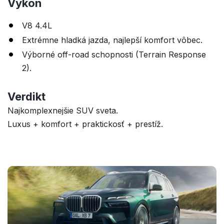
Výkon
V8 4.4L
Extrémne hladká jazda, najlepší komfort vôbec.
Výborné off-road schopnosti (Terrain Response
2).
Verdikt
Najkomplexnejšie SUV sveta.
Luxus + komfort + praktickosť + prestíž.