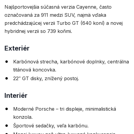
Najšportovejšia súčasná verzia Cayenne, často
označovaná za 911 medzi SUV, najmä vďaka
predchádzajúcej verzii Turbo GT (640 koní) a novej
hybridnej verzii so 739 koňmi.
Exteriér
Karbónová strecha, karbónové doplnky, centrálna
titánová koncovka.
22″ GT disky, znížený postoj.
Interiér
Moderné Porsche – tri displeje, minimalistická
konzola.
Športové sedačky, veľa karbónu.