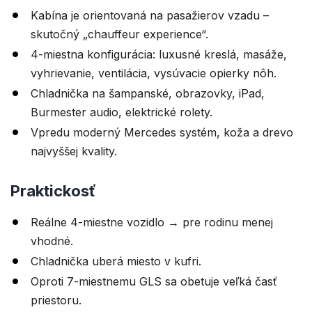
Kabína je orientovaná na pasažierov vzadu –
skutočný „chauffeur experience“.
4-miestna konfigurácia: luxusné kreslá, masáže,
vyhrievanie, ventilácia, vysúvacie opierky nôh.
Chladnička na šampanské, obrazovky, iPad,
Burmester audio, elektrické rolety.
Vpredu moderný Mercedes systém, koža a drevo
najvyššej kvality.
Praktickosť
Reálne 4-miestne vozidlo → pre rodinu menej
vhodné.
Chladnička uberá miesto v kufri.
Oproti 7-miestnemu GLS sa obetuje veľká časť
priestoru.