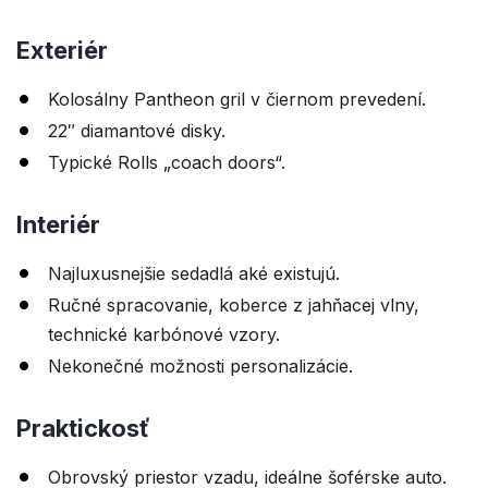
Exteriér
Kolosálny Pantheon gril v čiernom prevedení.
22″ diamantové disky.
Typické Rolls „coach doors“.
Interiér
Najluxusnejšie sedadlá aké existujú.
Ručné spracovanie, koberce z jahňacej vlny,
technické karbónové vzory.
Nekonečné možnosti personalizácie.
Praktickosť
Obrovský priestor vzadu, ideálne šoférske auto.