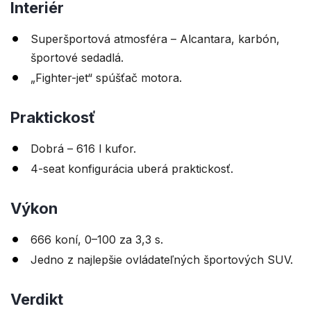
Interiér
Superšportová atmosféra – Alcantara, karbón,
športové sedadlá.
„Fighter-jet“ spúšťač motora.
Praktickosť
Dobrá – 616 l kufor.
4-seat konfigurácia uberá praktickosť.
Výkon
666 koní, 0–100 za 3,3 s.
Jedno z najlepšie ovládateľných športových SUV.
Verdikt