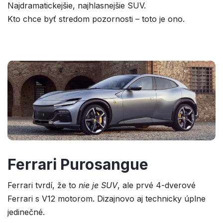
Najdramatickejšie, najhlasnejšie SUV.
Kto chce byť stredom pozornosti – toto je ono.
Ferrari Purosangue
Ferrari tvrdí, že to
nie je SUV
, ale prvé 4-dverové
Ferrari s V12 motorom. Dizajnovo aj technicky úplne
jedinečné.