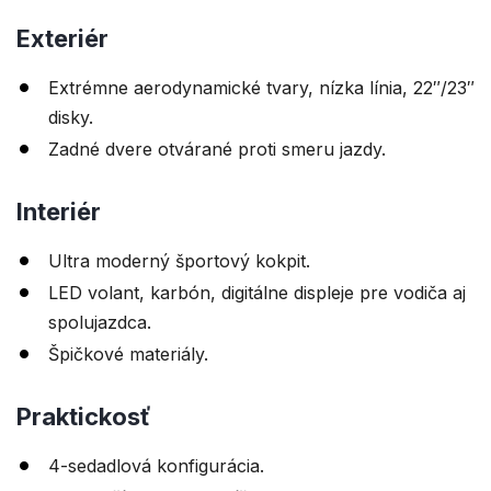
Exteriér
Extrémne aerodynamické tvary, nízka línia, 22″/23″
disky.
Zadné dvere otvárané proti smeru jazdy.
Interiér
Ultra moderný športový kokpit.
LED volant, karbón, digitálne displeje pre vodiča aj
spolujazdca.
Špičkové materiály.
Praktickosť
4-sedadlová konfigurácia.