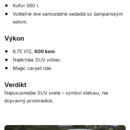
Kufor 560 l.
Voliteľné dve samostatné sedadlá so šampanským
setom.
Výkon
6.75 V12,
600 koní
.
Najtichšie SUV vôbec.
Magic carpet ride.
Verdikt
Najluxusnejšie SUV sveta – symbol statusu, nie
dopravný prostriedok.