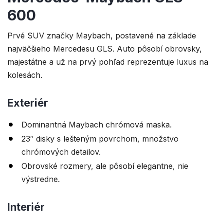
600
Prvé SUV značky Maybach, postavené na základe
najväčšieho Mercedesu GLS. Auto pôsobí obrovsky,
majestátne a už na prvý pohľad reprezentuje luxus na
kolesách.
Exteriér
Dominantná Maybach chrómová maska.
23″ disky s lešteným povrchom, množstvo
chrómových detailov.
Obrovské rozmery, ale pôsobí elegantne, nie
výstredne.
Interiér