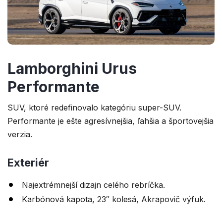
Lamborghini Urus
Performante
SUV, ktoré redefinovalo kategóriu super-SUV.
Performante je ešte agresívnejšia, ľahšia a športovejšia
verzia.
Exteriér
Najextrémnejší dizajn celého rebríčka.
Karbónová kapota, 23″ kolesá, Akrapovič výfuk.